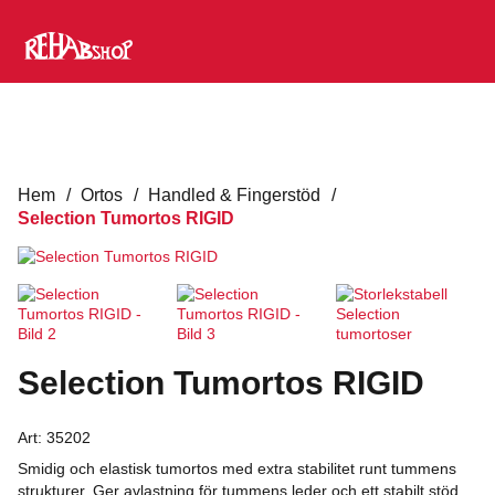
Hem
/
Ortos
/
Handled & Fingerstöd
/
Selection Tumortos RIGID
Selection Tumortos RIGID
Art:
35202
Smidig och elastisk tumortos med extra stabilitet runt tummens
strukturer. Ger avlastning för tummens leder och ett stabilt stöd.