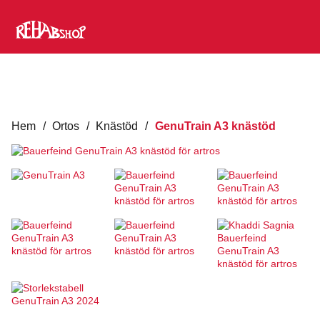
Hem
/
Ortos
/
Knästöd
/
GenuTrain A3 knästöd