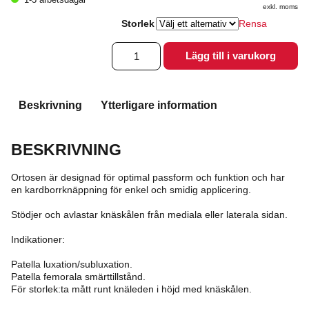
exkl. moms
Storlek
Rensa
Knee
Lägg till i varukorg
patella
mängd
Beskrivning
Ytterligare information
BESKRIVNING
Ortosen är designad för optimal passform och funktion och har
en kardborrknäppning för enkel och smidig applicering.
Stödjer och avlastar knäskålen från mediala eller laterala sidan.
Indikationer:
Patella luxation/subluxation.
Patella femorala smärttillstånd.
För storlek:ta mått runt knäleden i höjd med knäskålen.