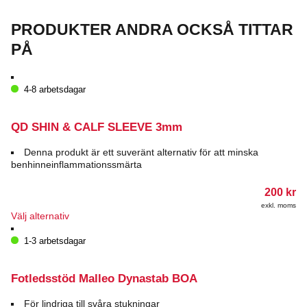
PRODUKTER ANDRA OCKSÅ TITTAR
PÅ
4-8 arbetsdagar
QD SHIN & CALF SLEEVE 3mm
Denna produkt är ett suveränt alternativ för att minska
benhinneinflammationssmärta
200
kr
exkl. moms
Den
Välj alternativ
här
produkten
1-3 arbetsdagar
har
flera
varianter.
Fotledsstöd Malleo Dynastab BOA
De
olika
För lindriga till svåra stukningar