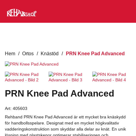
Hem
/
Ortos
/
Knästöd
/
PRN Knee Pad Advanced
PRN Knee Pad Advanced
Art:
405603
Rehband PRN Knee Pad Advanced är ett mycket bra knäskydd
för handbollsspelare. Designat med en mycket högkvalitativ
vadderingskonstruktion som skyddar alla delar av knät. En unik
lösning med plastskenor optimerar stabiliseringen och