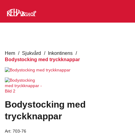
Hem
/
Sjukvård
/
Inkontinens
/
Bodystocking med tryckknappar
Bodystocking med
tryckknappar
Art:
703-76