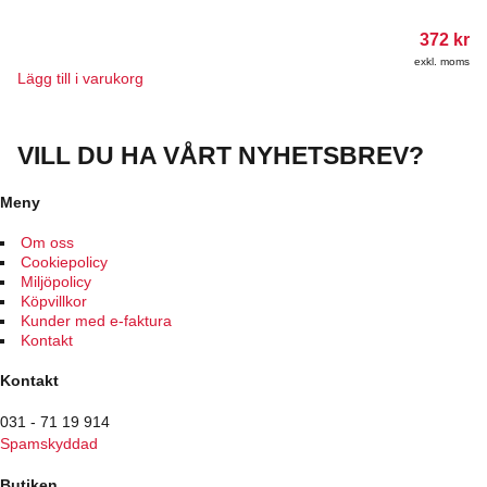
372
kr
exkl. moms
Lägg till i varukorg
VILL DU HA VÅRT NYHETSBREV?
Meny
Om oss
Cookiepolicy
Miljöpolicy
Köpvillkor
Kunder med e-faktura
Kontakt
Kontakt
031 - 71 19 914
Spamskyddad
Butiken