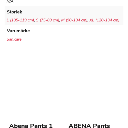
N/A
Storlek
L (105-119 cm)
,
S (75-89 cm)
,
M (90-104 cm)
,
XL (120-134 cm)
Varumärke
Sanicare
Abena Pants 1
ABENA Pants