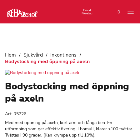
Privat
0
Företag
Hem
/
Sjukvård
/
Inkontinens
/
Bodystocking med öppning på axeln
Bodystocking med öppning
på axeln
Art:
R5226
Med med öppning på axeln, kort ärm och långa ben. En
utformning som ger effektiv fixering. I bomull, klarar >100 tvättar.
Tvättas i 90 grader. (Kan krympa upp till 10%).