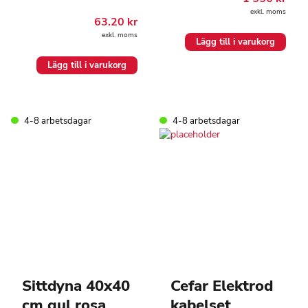
exkl. moms
63.20
kr
exkl. moms
Lägg till i varukorg
Lägg till i varukorg
4-8 arbetsdagar
4-8 arbetsdagar
Sittdyna 40x40
Cefar Elektrod
cm gul rosa
kabelset