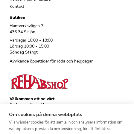
Kontakt
Butiken
Hantverksvägen 7
436 34 Sisjön
Vardagar 10:00 - 18:00
Lördag 10:00 - 15:00
Söndag Stängt
Avvikande öppettider för röda och helgdagar
Välkommen att se vårt
övriga sortiment!
Royalrest
Om cookies på denna webbplats
Stärkevästen
Vi använder cookies för att samla in och analysera information om
Heatknife
webbplatsens prestanda och användning, för att förbättra
Bauerfeind