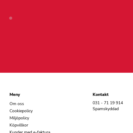
Meny
Kontakt
031 - 71 19 914
Om oss
Spamskyddad
Cookiepolicy
Miljöpolicy
Köpvillkor
Kunder med e-faktura