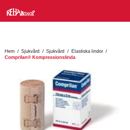
Hem
/
Sjukvård
/
Sjukvård
/
Elastiska lindor
/
Comprilan® Kompressionslinda