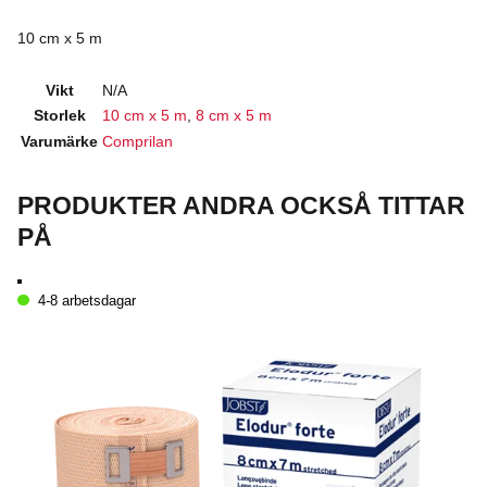
10 cm x 5 m
Vikt
N/A
Storlek
10 cm x 5 m
,
8 cm x 5 m
Varumärke
Comprilan
PRODUKTER ANDRA OCKSÅ TITTAR
PÅ
4-8 arbetsdagar