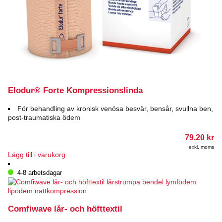
Elodur® Forte Kompressionslinda
För behandling av kronisk venösa besvär, bensår, svullna ben,
post-traumatiska ödem
79.20
kr
exkl. moms
Lägg till i varukorg
4-8 arbetsdagar
Comfiwave lår- och höfttextil