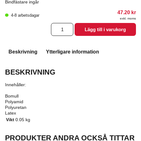
Bindfästare ingår
47.20
kr
4-8 arbetsdagar
exkl. moms
Kompressionsbinda
Lägg till i varukorg
mängd
Beskrivning
Ytterligare information
BESKRIVNING
Innehåller:
Bomull
Polyamid
Polyuretan
Latex
Vikt
0.05 kg
PRODUKTER ANDRA OCKSÅ TITTAR