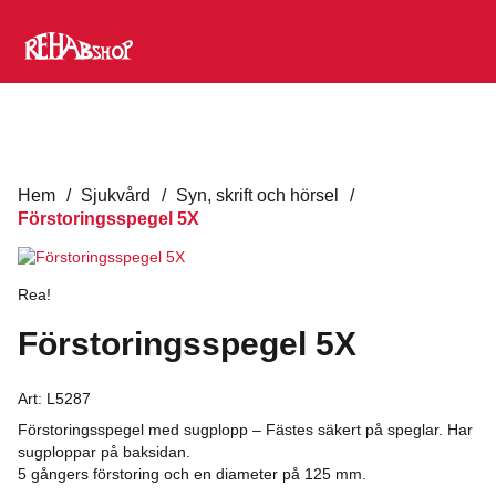
Hem
/
Sjukvård
/
Syn, skrift och hörsel
/
Förstoringsspegel 5X
Rea!
Förstoringsspegel 5X
Art:
L5287
Förstoringsspegel med sugplopp – Fästes säkert på speglar. Har
sugploppar på baksidan.
5 gångers förstoring och en diameter på 125 mm.