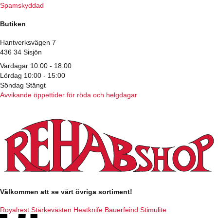
Spamskyddad
Butiken
Hantverksvägen 7
436 34 Sisjön
Vardagar 10:00 - 18:00
Lördag 10:00 - 15:00
Söndag Stängt
Avvikande öppettider för röda och helgdagar
Välkommen att se vårt övriga sortiment!
Royalrest
Stärkevästen
Heatknife
Bauerfeind
Stimulite