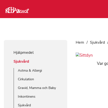
Hem
/
Sjukvård
Hjälpmedel
Sjukvård
Var go
Astma & Allergi
Cirkulation
Gravid, Mamma och Baby
Inkontinens
Sjukvård