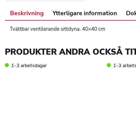
Beskrivning
Ytterligare information
Do
Tvättbar ventilerande sittdyna. 40×40 cm
PRODUKTER ANDRA OCKSÅ TI
1-3 arbetsdagar
1-3 arbet