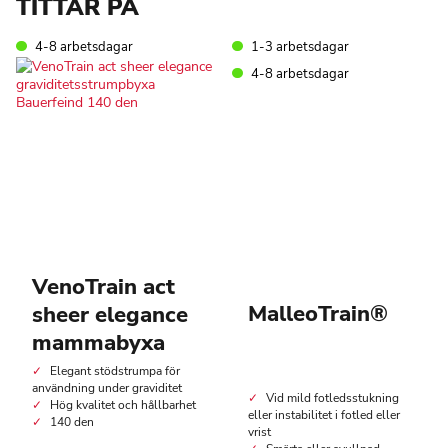
TITTAR PÅ
4-8 arbetsdagar
1-3 arbetsdagar
4-8 arbetsdagar
VenoTrain act
MalleoTrain®
sheer elegance
mammabyxa
Elegant stödstrumpa för
användning under graviditet
Vid mild fotledsstukning
Hög kvalitet och hållbarhet
eller instabilitet i fotled eller
140 den
vrist