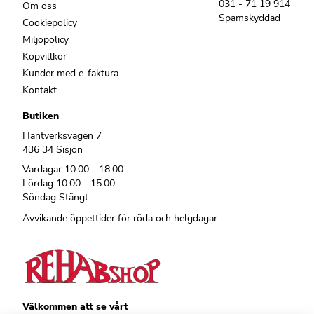
031 - 71 19 914
Om oss
Spamskyddad
Cookiepolicy
Miljöpolicy
Köpvillkor
Kunder med e-faktura
Kontakt
Butiken
Hantverksvägen 7
436 34 Sisjön
Vardagar 10:00 - 18:00
Lördag 10:00 - 15:00
Söndag Stängt
Avvikande öppettider för röda och helgdagar
Välkommen att se vårt