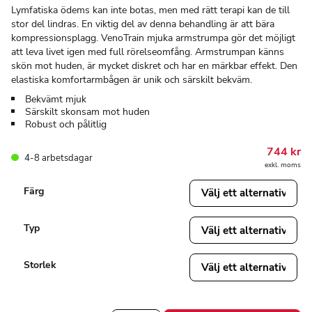
Lymfatiska ödems kan inte botas, men med rätt terapi kan de till
stor del lindras. En viktig del av denna behandling är att bära
kompressionsplagg. VenoTrain mjuka armstrumpa gör det möjligt
att leva livet igen med full rörelseomfång. Armstrumpan känns
skön mot huden, är mycket diskret och har en märkbar effekt. Den
elastiska komfortarmbågen är unik och särskilt bekväm.
Bekvämt mjuk
Särskilt skonsam mot huden
Robust och pålitlig
744
kr
4-8 arbetsdagar
exkl. moms
Färg
Typ
Storlek