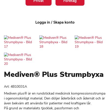
Privat
Företag
Logga in / Skapa konto
Mediven® Plus Strumpbyxa
Art:
4B10031A
Mediven plus® är en rundstickad medicinsk kompressionsstrumpa
i ogenomskinligt material. Den döljer åderbråck och ådernät och är
även bekväm att använda för patienter med kraftigare lår.
På grund av materialets tjocklek, passformen och