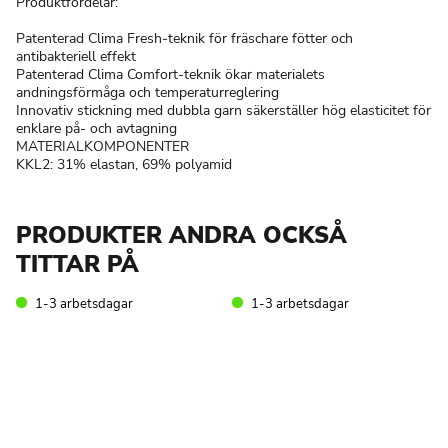
Produktfördelar:
Patenterad Clima Fresh-teknik för fräschare fötter och
antibakteriell effekt
Patenterad Clima Comfort-teknik ökar materialets
andningsförmåga och temperaturreglering
Innovativ stickning med dubbla garn säkerställer hög elasticitet för
enklare på- och avtagning
MATERIALKOMPONENTER
KKL2: 31% elastan, 69% polyamid
PRODUKTER ANDRA OCKSÅ
TITTAR PÅ
1-3 arbetsdagar
1-3 arbetsdagar