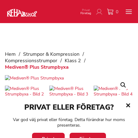
Privat
0
Företag
Hem
/
Strumpor & Kompression
/
Kompressionsstrumpor
/
Klass 2
/
Mediven® Plus Strumpbyxa
PRIVAT ELLER FÖRETAG?
Var god välj privat eller företag. Detta förändrar hur moms
presenteras.