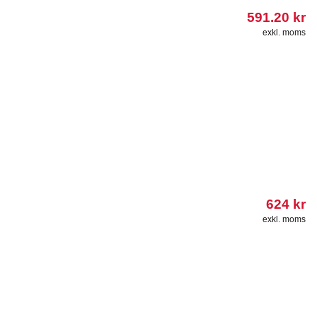
591.20
kr
exkl. moms
624
kr
exkl. moms