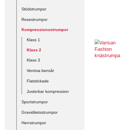
Stödstrumpor
Resestrumpor
Kompressionsstrumpor
Klass 1
Klass 2
Klass 3
Venösa bensår
Flatstickade
Justerbar kompression
Sportstrumpor
Graviditetsstrumpor
Herrstrumpor