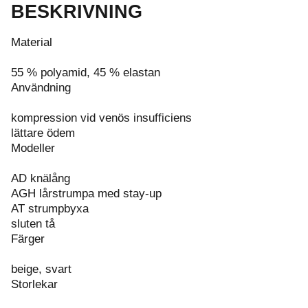
BESKRIVNING
Material
55 % polyamid, 45 % elastan
Användning
kompression vid venös insufficiens
lättare ödem
Modeller
AD knälång
AGH lårstrumpa med stay-up
AT strumpbyxa
sluten tå
Färger
beige, svart
Storlekar