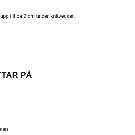
upp till ca 2 cm under knävecket.
TTAR PÅ
rmen