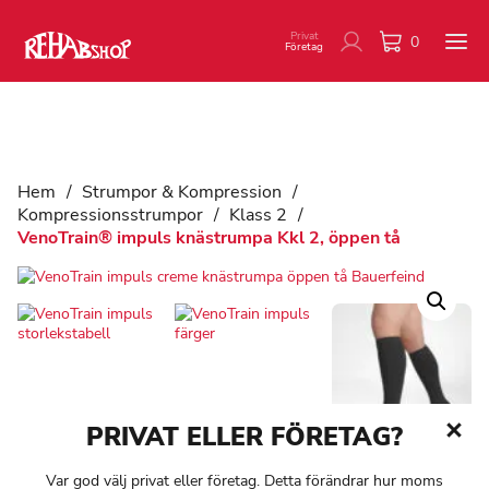
Privat
0
Företag
Hem
/
Strumpor & Kompression
/
Kompressionsstrumpor
/
Klass 2
/
VenoTrain® impuls knästrumpa Kkl 2, öppen tå
PRIVAT ELLER FÖRETAG?
Var god välj privat eller företag. Detta förändrar hur moms