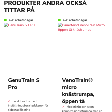
PRODUKTER ANDRA OCKSÅ
TITTAR PÅ
4-8 arbetsdagar
4-8 arbetsdagar
GenuTrain S
VenoTrain®
Pro
micro
knästrumpa,
öppen tå
En aktivortos med
inställningsbara ledskenor för
Moderiktig och skön
sidostabilisering
kompressionsstrumpa med en