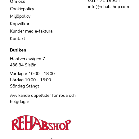
031 - 71 19 914
Om oss
info@rehabshop.com
Cookiepolicy
Miljöpolicy
Köpvillkor
Kunder med e-faktura
Kontakt
Butiken
Hantverksvägen 7
436 34 Sisjön
Vardagar 10:00 - 18:00
Lördag 10:00 - 15:00
Söndag Stängt
Avvikande öppettider för röda och
helgdagar