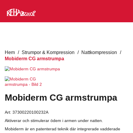
Hem
/
Strumpor & Kompression
/
Nattkompression
/
Mobiderm CG armstrumpa
Mobiderm CG armstrumpa
Art:
37300220100232A
Aktiverar och stimulerar ödem i armen under natten.
Mobiderm är en patenterad teknik där integrerade vadderade