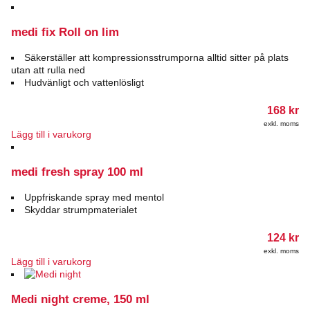
medi fix Roll on lim
Säkerställer att kompressionsstrumporna alltid sitter på plats
utan att rulla ned
Hudvänligt och vattenlösligt
168
kr
exkl. moms
Lägg till i varukorg
medi fresh spray 100 ml
Uppfriskande spray med mentol
Skyddar strumpmaterialet
124
kr
exkl. moms
Lägg till i varukorg
Medi night creme, 150 ml