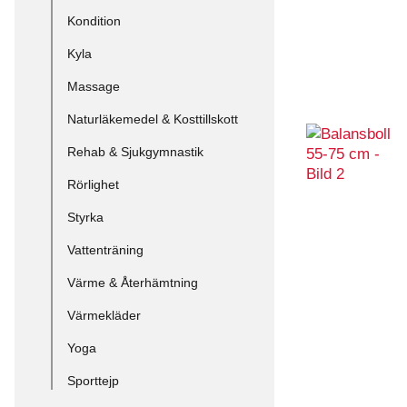
Kondition
Kyla
Massage
Naturläkemedel & Kosttillskott
Rehab & Sjukgymnastik
Rörlighet
Styrka
Vattenträning
Värme & Återhämtning
Värmekläder
Yoga
Sporttejp