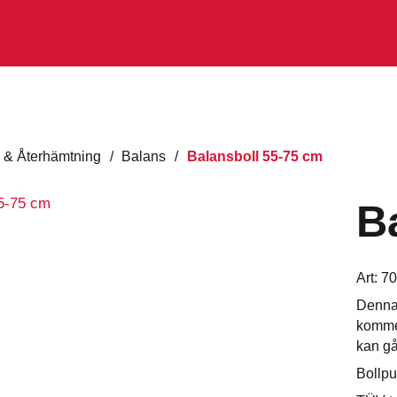
 & Återhämtning
/
Balans
/
Balansboll 55-75 cm
B
Art:
70
Denna 
kommer
kan gå
Bollpu