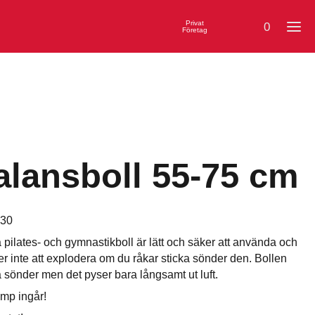
Privat
0
Företag
alansboll 55-75 cm
30
pilates- och gymnastikboll är lätt och säker att använda och
 inte att explodera om du råkar sticka sönder den. Bollen
 sönder men det pyser bara långsamt ut luft.
mp ingår!