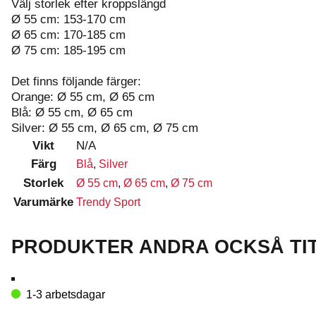
Välj storlek efter kroppslängd
Ø 55 cm: 153-170 cm
Ø 65 cm: 170-185 cm
Ø 75 cm: 185-195 cm
Det finns följande färger:
Orange: Ø 55 cm, Ø 65 cm
Blå: Ø 55 cm, Ø 65 cm
Silver: Ø 55 cm, Ø 65 cm, Ø 75 cm
Vikt
N/A
Färg
Blå
,
Silver
Storlek
Ø 55 cm
,
Ø 65 cm
,
Ø 75 cm
Varumärke
Trendy Sport
PRODUKTER ANDRA OCKSÅ TI
1-3 arbetsdagar