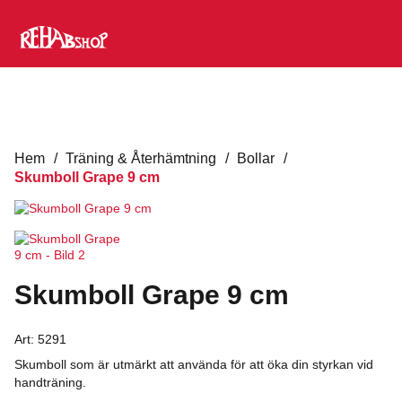
Hem
/
Träning & Återhämtning
/
Bollar
/
Skumboll Grape 9 cm
Skumboll Grape 9 cm
Art:
5291
Skumboll som är utmärkt att använda för att öka din styrkan vid
handträning.