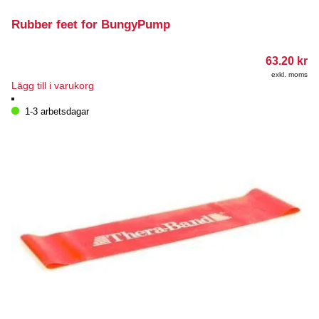
Rubber feet for BungyPump
63.20
kr
exkl. moms
Lägg till i varukorg
1-3 arbetsdagar