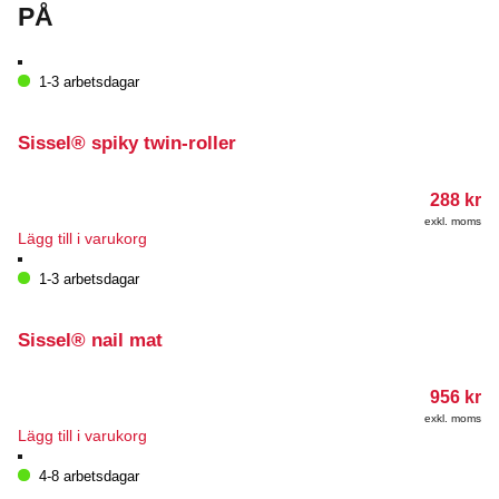
PÅ
1-3 arbetsdagar
Sissel® spiky twin-roller
288
kr
exkl. moms
Lägg till i varukorg
1-3 arbetsdagar
Sissel® nail mat
956
kr
exkl. moms
Lägg till i varukorg
4-8 arbetsdagar