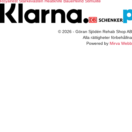
Royalrest
Stärkevästen
Heatknife
Bauerfeind
Stimulite
© 2026 - Göran Sjödén Rehab Shop AB
Alla rättigheter förbehållna
Powered by
Mirva Webb