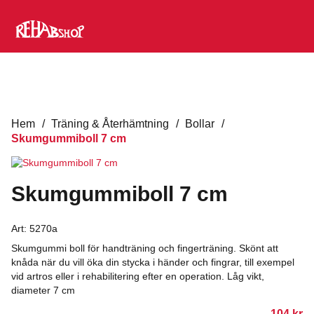
Hem
/
Träning & Återhämtning
/
Bollar
/
Skumgummiboll 7 cm
Skumgummiboll 7 cm
Art:
5270a
Skumgummi boll för handträning och fingerträning. Skönt att
knåda när du vill öka din stycka i händer och fingrar, till exempel
vid artros eller i rehabilitering efter en operation. Låg vikt,
diameter 7 cm
104
kr