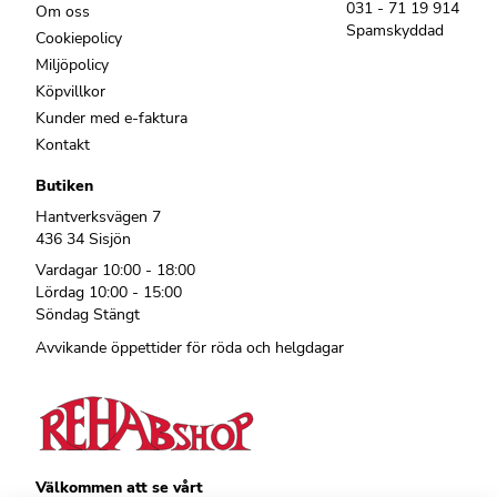
031 - 71 19 914
Om oss
Spamskyddad
Cookiepolicy
Miljöpolicy
Köpvillkor
Kunder med e-faktura
Kontakt
Butiken
Hantverksvägen 7
436 34 Sisjön
Vardagar 10:00 - 18:00
Lördag 10:00 - 15:00
Söndag Stängt
Avvikande öppettider för röda och helgdagar
Välkommen att se vårt