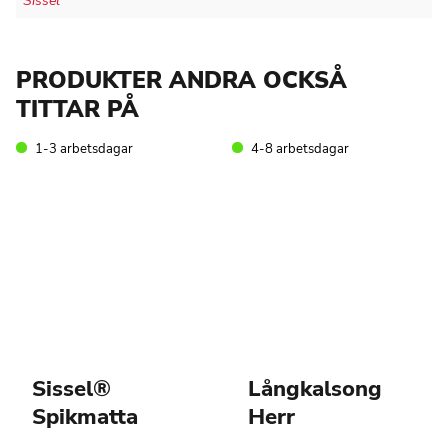
Sissel
PRODUKTER ANDRA OCKSÅ
TITTAR PÅ
1-3 arbetsdagar
4-8 arbetsdagar
Sissel®
Långkalsong
Spikmatta
Herr