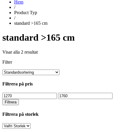
Hem
/
Product Typ
/
standard >165 cm
standard >165 cm
Visar alla 2 resultat
Filter
Filtrera på pris
Min
Max
pris
pris
Filtrera
Filtrera på storlek