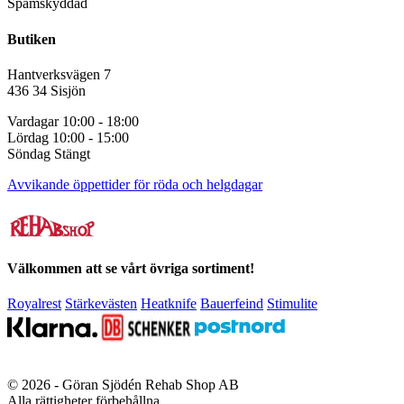
Spamskyddad
Butiken
Hantverksvägen 7
436 34 Sisjön
Vardagar 10:00 - 18:00
Lördag 10:00 - 15:00
Söndag Stängt
Avvikande öppettider för röda och helgdagar
Välkommen att se vårt övriga sortiment!
Royalrest
Stärkevästen
Heatknife
Bauerfeind
Stimulite
© 2026 - Göran Sjödén Rehab Shop AB
Alla rättigheter förbehållna