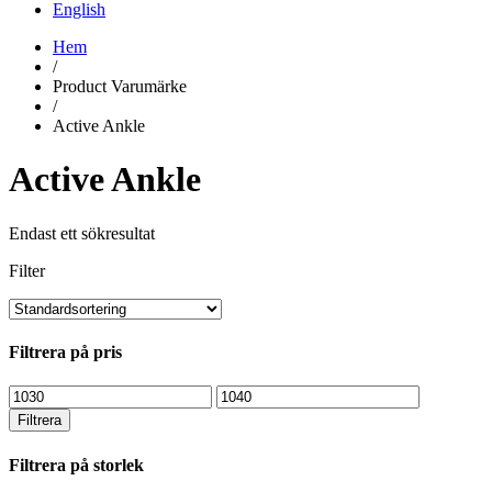
English
Hem
/
Product Varumärke
/
Active Ankle
Active Ankle
Endast ett sökresultat
Filter
Filtrera på pris
Min
Max
pris
pris
Filtrera
Filtrera på storlek