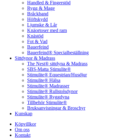
Handled & Fingerstöd
Rygg & Mage
Bråckband
Höftskydd
Ljumske & Lår
Knäortoser med ram
Knästöd
Fot & Vad
Bauerfeind
Bauerfeind® Specialbeställning
Sittdynor & Madrass
The Nest® sittdyna & Madrass
SBS-Matta Stimulite®
Stimulite® Equestrian/Husdjur
Stimulite® Hälsa
Stimulite® Madrasser
Stimulite® Rullstolsdynor
Stimulite® Ryggdyna
Tillbehör Stimulite®
Bruksanvisningar & Broschyr
Kunskap
Köpvillkor
Om oss
Kontakt