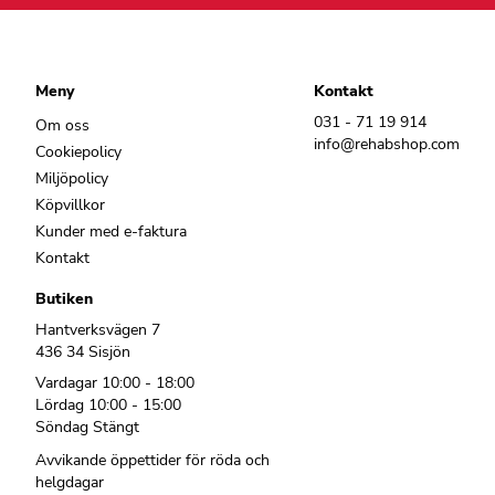
Meny
Kontakt
031 - 71 19 914
Om oss
info@rehabshop.com
Cookiepolicy
Miljöpolicy
Köpvillkor
Kunder med e-faktura
Kontakt
Butiken
Hantverksvägen 7
436 34 Sisjön
Vardagar 10:00 - 18:00
Lördag 10:00 - 15:00
Söndag Stängt
Avvikande öppettider för röda och
helgdagar