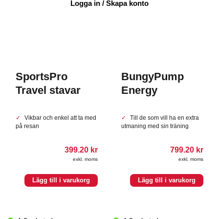
Logga in / Skapa konto
SportsPro
BungyPump
Travel stavar
Energy
Vikbar och enkel att ta med
Till de som vill ha en extra
på resan
utmaning med sin träning
399.20
kr
799.20
kr
exkl. moms
exkl. moms
Lägg till i varukorg
Lägg till i varukorg