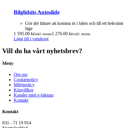
Bilglidsits Autoslide
Gör det lättare att komma in i bilen och till ett bekvämt
läge
1 595.00
kr
1 276.00
kr
inkl. moms
exkl. moms
Lägg till i varukorg
Vill du ha vårt nyhetsbrev?
Meny
Om oss
Cookiepolicy
Miljöpolicy
Köpvillkor
Kunder med e-faktura
Kontakt
Kontakt
031 - 71 19 914
Spamskyddad