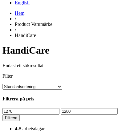
English
Hem
/
Product Varumärke
/
HandiCare
HandiCare
Endast ett sökresultat
Filter
Filtrera på pris
Min
Max
pris
pris
Filtrera
4-8 arbetsdagar