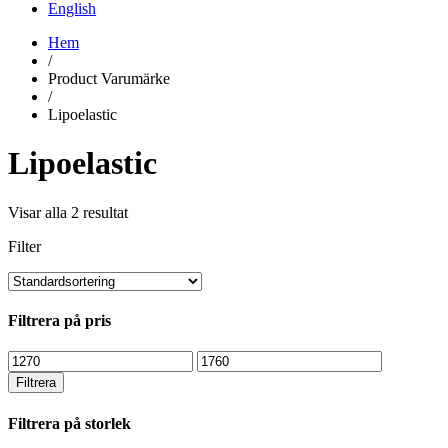
English
Hem
/
Product Varumärke
/
Lipoelastic
Lipoelastic
Visar alla 2 resultat
Filter
Filtrera på pris
Min
Max
pris
pris
Filtrera
Filtrera på storlek