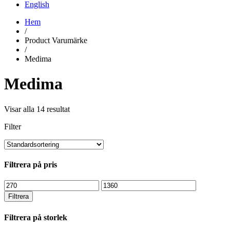
English
Hem
/
Product Varumärke
/
Medima
Medima
Visar alla 14 resultat
Filter
Filtrera på pris
Min
Max
pris
pris
Filtrera
Filtrera på storlek