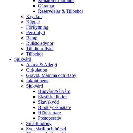
Rollatorer Inomhus
Gåramar
Reservdelar & Tillbehör
Kryckor
Käppar
Förflyttning
Personlyft
Ramp
Rullstolsdynor
Till din rullstol
Tillbehör
Sjukvård
Astma & Allergi
Cirkulation
Gravid, Mamma och Baby
Inkontinens
Sjukvård
Hudvård/Sårvård
Elastiska lindor
Skavskydd
Blodtrycksmätare
Hjärtstartare
Postoperativ
Smärtlindring
Syn, skrift och hörsel