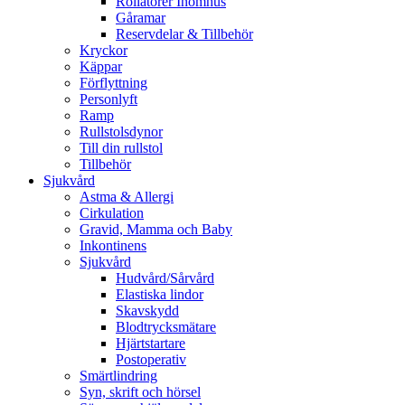
Rollatorer Inomhus
Gåramar
Reservdelar & Tillbehör
Kryckor
Käppar
Förflyttning
Personlyft
Ramp
Rullstolsdynor
Till din rullstol
Tillbehör
Sjukvård
Astma & Allergi
Cirkulation
Gravid, Mamma och Baby
Inkontinens
Sjukvård
Hudvård/Sårvård
Elastiska lindor
Skavskydd
Blodtrycksmätare
Hjärtstartare
Postoperativ
Smärtlindring
Syn, skrift och hörsel