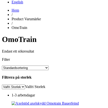
English
Hem
/
Product Varumärke
/
OmoTrain
OmoTrain
Endast ett sökresultat
Filter
Filtrera på storlek
Valfri Storlek
1-3 arbetsdagar