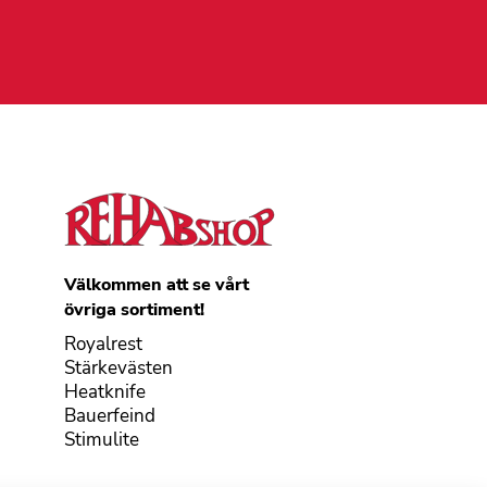
Välkommen att se vårt
övriga sortiment!
Royalrest
Stärkevästen
Heatknife
Bauerfeind
Stimulite