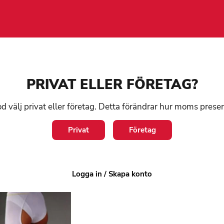
PRIVAT ELLER FÖRETAG?
d välj privat eller företag. Detta förändrar hur moms prese
Privat
Företag
Logga in / Skapa konto
sdagar