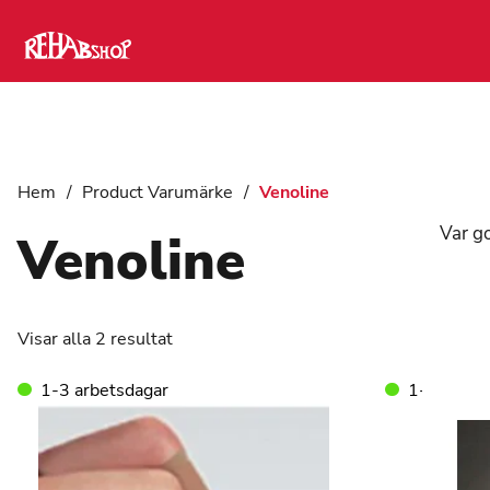
Hem
/
Product Varumärke
/
Venoline
Var go
Venoline
Visar alla 2 resultat
1-3 arbetsdagar
1-3 arbet