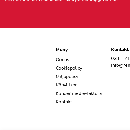
Meny
Kontakt
031 - 7
Om oss
info@re
Cookiepolicy
Miljöpolicy
Köpvillkor
Kunder med e-faktura
Kontakt