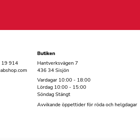
Butiken
1 19 914
Hantverksvägen 7
habshop.com
436 34 Sisjön
Vardagar 10:00 - 18:00
Lördag 10:00 - 15:00
Söndag Stängt
Avvikande öppettider för röda och helgdagar