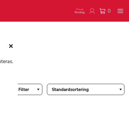
Privat
0
Företag
nteras.
Filter