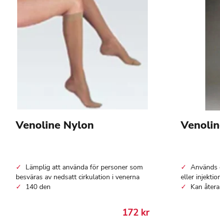
Venoline Nylon
Venoli
Lämplig att använda för personer som
Används 
besväras av nedsatt cirkulation i venerna
eller injekti
140 den
Kan åter
172
kr