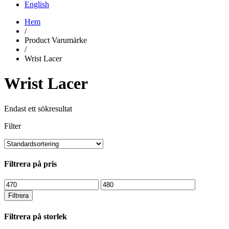
English
Hem
/
Product Varumärke
/
Wrist Lacer
Wrist Lacer
Endast ett sökresultat
Filter
Filtrera på pris
Min
Max
pris
pris
Filtrera
Filtrera på storlek