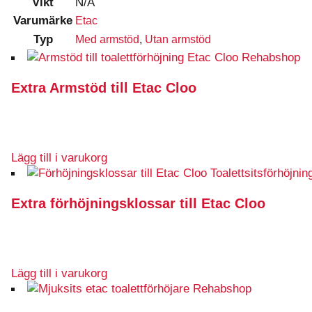
Vikt
N/A
Varumärke
Etac
Typ
Med armstöd
,
Utan armstöd
Extra Armstöd till Etac Cloo
Lägg till i varukorg
Extra förhöjningsklossar till Etac Cloo
Lägg till i varukorg