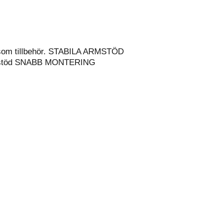
ns som tillbehör. STABILA ARMSTÖD
t armstöd SNABB MONTERING