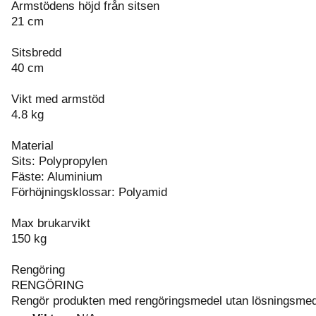
Armstödens höjd från sitsen
21 cm
Sitsbredd
40 cm
Vikt med armstöd
4.8 kg
Material
Sits: Polypropylen
Fäste: Aluminium
Förhöjningsklossar: Polyamid
Max brukarvikt
150 kg
Rengöring
RENGÖRING
Rengör produkten med rengöringsmedel utan lösningsmede