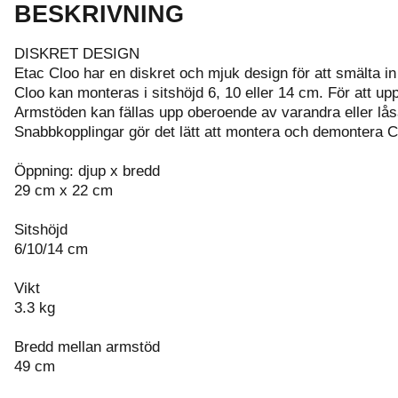
BESKRIVNING
DISKRET DESIGN
Etac Cloo har en diskret och mjuk design för att smält
Cloo kan monteras i sitshöjd 6, 10 eller 14 cm. För att 
Armstöden kan fällas upp oberoende av varandra eller l
Snabbkopplingar gör det lätt att montera och demontera C
Öppning: djup x bredd
29 cm x 22 cm
Sitshöjd
6/10/14 cm
Vikt
3.3 kg
Bredd mellan armstöd
49 cm