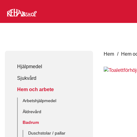
Hem
/
Hem oc
Hjälpmedel
Sjukvård
Hem och arbete
Arbetshjälpmedel
Äldrevård
Badrum
Duschstolar / pallar