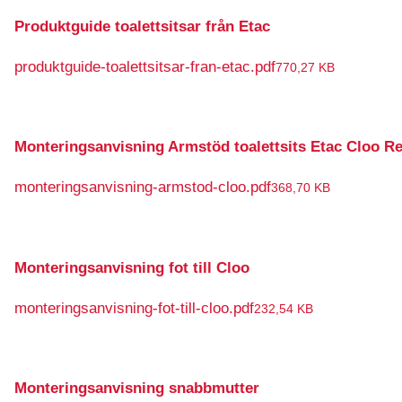
Produktguide toalettsitsar från Etac
produktguide-toalettsitsar-fran-etac.pdf
770,27 KB
Monteringsanvisning Armstöd toalettsits Etac Cloo 
monteringsanvisning-armstod-cloo.pdf
368,70 KB
Monteringsanvisning fot till Cloo
monteringsanvisning-fot-till-cloo.pdf
232,54 KB
Monteringsanvisning snabbmutter