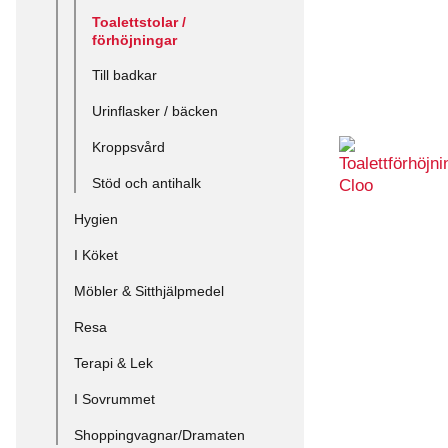
Toalettstolar /
förhöjningar
Till badkar
Urinflasker / bäcken
Kroppsvård
Stöd och antihalk
Hygien
I Köket
Möbler & Sitthjälpmedel
Resa
Terapi & Lek
I Sovrummet
Shoppingvagnar/Dramaten