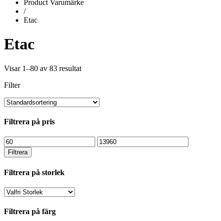
Product Varumärke
/
Etac
Etac
Visar 1–80 av 83 resultat
Filter
Filtrera på pris
Min
Max
pris
pris
Filtrera
Filtrera på storlek
Filtrera på färg