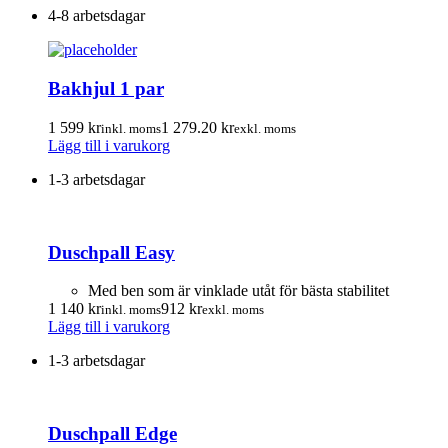
4-8 arbetsdagar
Bakhjul 1 par
1 599
kr
1 279.20
kr
inkl. moms
exkl. moms
Lägg till i varukorg
1-3 arbetsdagar
Duschpall Easy
Med ben som är vinklade utåt för bästa stabilitet
1 140
kr
912
kr
inkl. moms
exkl. moms
Lägg till i varukorg
1-3 arbetsdagar
Duschpall Edge