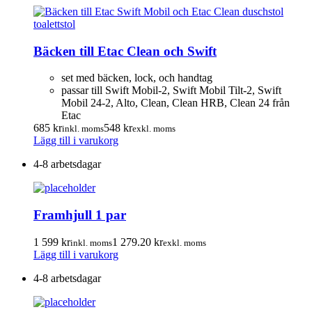
Bäcken till Etac Clean och Swift
set med bäcken, lock, och handtag
passar till Swift Mobil-2, Swift Mobil Tilt-2, Swift
Mobil 24-2, Alto, Clean, Clean HRB, Clean 24 från
Etac
685
kr
548
kr
inkl. moms
exkl. moms
Lägg till i varukorg
4-8 arbetsdagar
Framhjull 1 par
1 599
kr
1 279.20
kr
inkl. moms
exkl. moms
Lägg till i varukorg
4-8 arbetsdagar