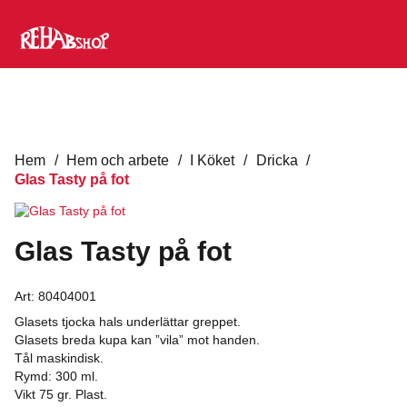
Hem
/
Hem och arbete
/
I Köket
/
Dricka
/
Glas Tasty på fot
Glas Tasty på fot
Art:
80404001
Glasets tjocka hals underlättar greppet.
Glasets breda kupa kan ”vila” mot handen.
Tål maskindisk.
Rymd: 300 ml.
Vikt 75 gr. Plast.