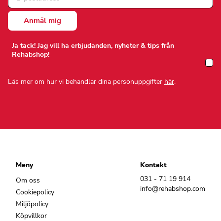
Ja tack! Jag vill ha erbjudanden, nyheter & tips från
Rehabshop!
Läs mer om hur vi behandlar dina personuppgifter
här
.
Meny
Kontakt
031 - 71 19 914
Om oss
info@rehabshop.com
Cookiepolicy
Miljöpolicy
Köpvillkor