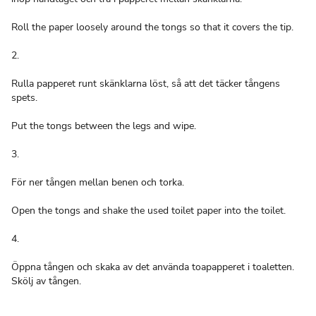
Roll the paper loosely around the tongs so that it covers the tip.
2.
Rulla papperet runt skänklarna löst, så att det täcker tångens
spets.
Put the tongs between the legs and wipe.
3.
För ner tången mellan benen och torka.
Open the tongs and shake the used toilet paper into the toilet.
4.
Öppna tången och skaka av det använda toapapperet i toaletten.
Skölj av tången.