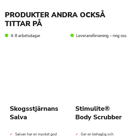
PRODUKTER ANDRA OCKSÅ
TITTAR PÅ
4-8 arbetsdagar
Leveransförsening – ring oss.
Skogsstjärnans
Stimulite®
Salva
Body Scrubber
Salvan har en mycket god
Ger en behaglig och