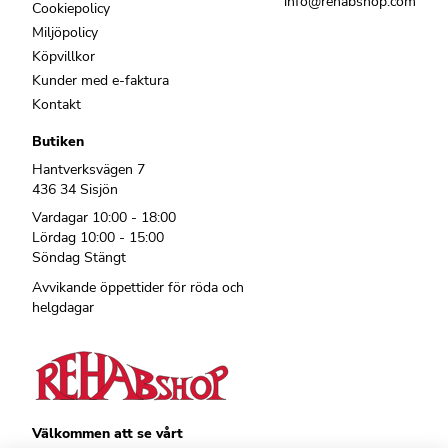
info@rehabshop.com
Cookiepolicy
Miljöpolicy
Köpvillkor
Kunder med e-faktura
Kontakt
Butiken
Hantverksvägen 7
436 34 Sisjön
Vardagar 10:00 - 18:00
Lördag 10:00 - 15:00
Söndag Stängt
Avvikande öppettider för röda och
helgdagar
Välkommen att se vårt