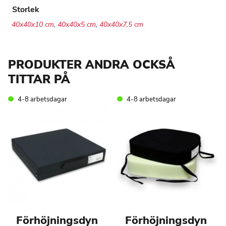
Storlek
40x40x10 cm
,
40x40x5 cm
,
40x40x7,5 cm
PRODUKTER ANDRA OCKSÅ
TITTAR PÅ
4-8 arbetsdagar
4-8 arbetsdagar
Förhöjningsdyn
Förhöjningsdyn