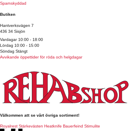
Spamskyddad
Butiken
Hantverksvägen 7
436 34 Sisjön
Vardagar 10:00 - 18:00
Lördag 10:00 - 15:00
Söndag Stängt
Avvikande öppettider för röda och helgdagar
Välkommen att se vårt övriga sortiment!
Royalrest
Stärkevästen
Heatknife
Bauerfeind
Stimulite