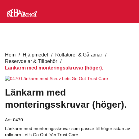
Hem
/
Hjälpmedel
/
Rollatorer & Gåramar
/
Reservdelar & Tillbehör
/
Länkarm med monteringsskruvar (höger).
Länkarm med
monteringsskruvar (höger).
Art:
0470
Länkarm med monteringsskruvar som passar till höger sidan av
rollatorn Let’s Go Out från Trust Care.