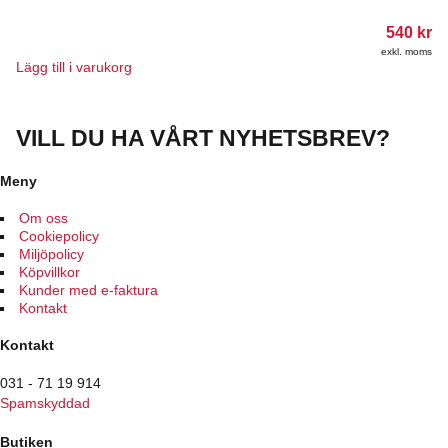
540
kr
exkl. moms
Lägg till i varukorg
VILL DU HA VÅRT NYHETSBREV?
Meny
Om oss
Cookiepolicy
Miljöpolicy
Köpvillkor
Kunder med e-faktura
Kontakt
Kontakt
031 - 71 19 914
Spamskyddad
Butiken