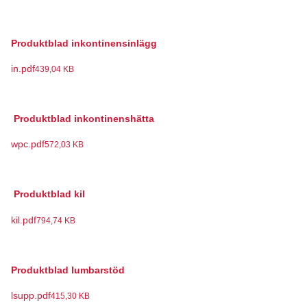
Produktblad inkontinensinlägg
in.pdf
439,04 KB
Produktblad inkontinenshätta
wpc.pdf
572,03 KB
Produktblad kil
kil.pdf
794,74 KB
Produktblad lumbarstöd
lsupp.pdf
415,30 KB