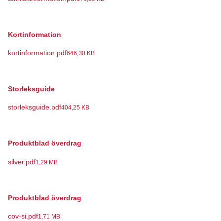
Kortinformation
kortinformation.pdf
646,30 KB
Storleksguide
storleksguide.pdf
404,25 KB
Produktblad överdrag
silver.pdf
1,29 MB
Produktblad överdrag
cov-si.pdf
1,71 MB