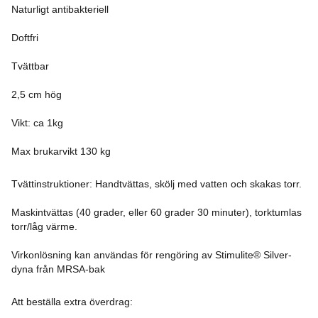
Naturligt antibakteriell
Doftfri
Tvättbar
2,5 cm hög
Vikt: ca 1kg
Max brukarvikt 130 kg
Tvättinstruktioner: Handtvättas, skölj med vatten och skakas torr.
Maskintvättas (40 grader, eller 60 grader 30 minuter), torktumlas
torr/låg värme.
Virkonlösning kan användas för rengöring av Stimulite® Silver-
dyna från MRSA-bak
Att beställa extra överdrag: