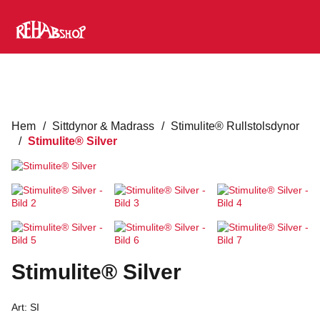
Hem
/
Sittdynor & Madrass
/
Stimulite® Rullstolsdynor
/
Stimulite® Silver
Stimulite® Silver
Art:
SI