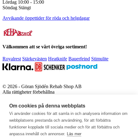
Lördag 10:00 - 15:00
Söndag Stängt
Avvikande öppettider för röda och helgdagar
Välkommen att se vårt övriga sortiment!
Royalrest
Stärkevästen
Heatknife
Bauerfeind
Stimulite
© 2026 - Göran Sjödén Rehab Shop AB
Alla rättigheter förbehållna
Powered by
Mirva Webb
Om cookies på denna webbplats
Vi använder cookies för att samla in och analysera information om
webbplatsens prestanda och användning, för att förbättra
funktioner kopplade till sociala medier och för att förbättra och
anpassa innehåll och annonser.
Läs mer