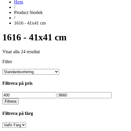
Hem
/
Product Storlek
/
1616 - 41x41 cm
1616 - 41x41 cm
Visar alla 24 resultat
Filter
Filtrera på pris
Min
Max
pris
pris
Filtrera
Filtrera på färg