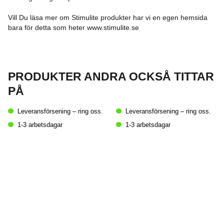
Vill Du läsa mer om Stimulite produkter har vi en egen hemsida
bara för detta som heter www.stimulite.se
PRODUKTER ANDRA OCKSÅ TITTAR
PÅ
Leveransförsening – ring oss.
Leveransförsening – ring oss.
1-3 arbetsdagar
1-3 arbetsdagar