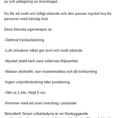
av och påtagning av överdraget.
Du får ett svalt och luftigt sittande och den passar mycket bra för
personer med känslig hud.
Dess främsta egenskaper är:
-Optimal tryckavlastning
-Luft cirkulerar vilket ger torrt och svalt sittande
-Mycket stabil tack vare cellernas följsamhet
-Nästan skötselfri, kan maskintvättas och tål torktumling
-Ingen volymförändring eller punktering
-Vikt ca 1 kilo, Höjd 5 cm
-Kommer med ett svart överdrag i polyester
Stimulite® Smart rullstolsdyna är en förebyggande