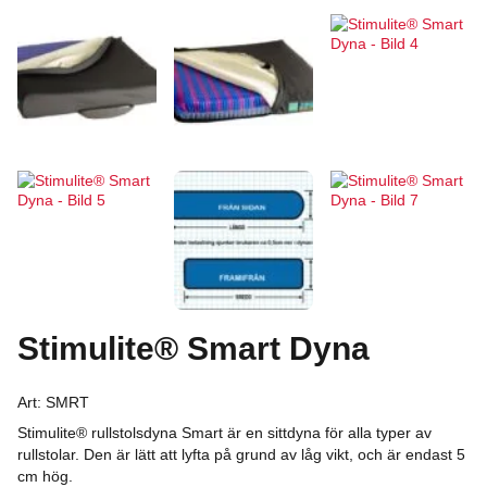
Stimulite® Smart Dyna
Art:
SMRT
Stimulite® rullstolsdyna Smart är en sittdyna för alla typer av
rullstolar. Den är lätt att lyfta på grund av låg vikt, och är endast 5
cm hög.