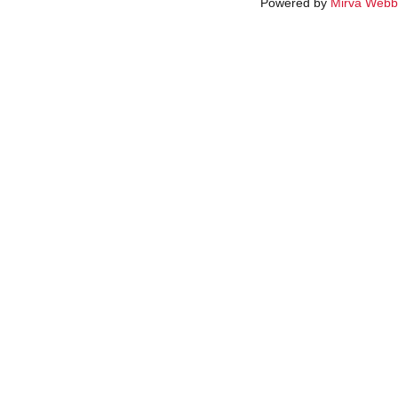
Powered by
Mirva Webb