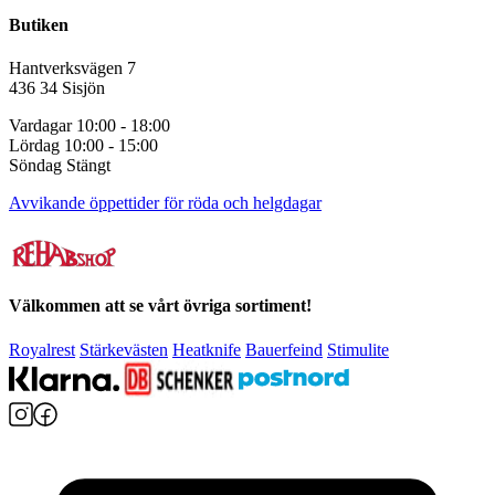
Butiken
Hantverksvägen 7
436 34 Sisjön
Vardagar 10:00 - 18:00
Lördag 10:00 - 15:00
Söndag Stängt
Avvikande öppettider för röda och helgdagar
Välkommen att se vårt övriga sortiment!
Royalrest
Stärkevästen
Heatknife
Bauerfeind
Stimulite