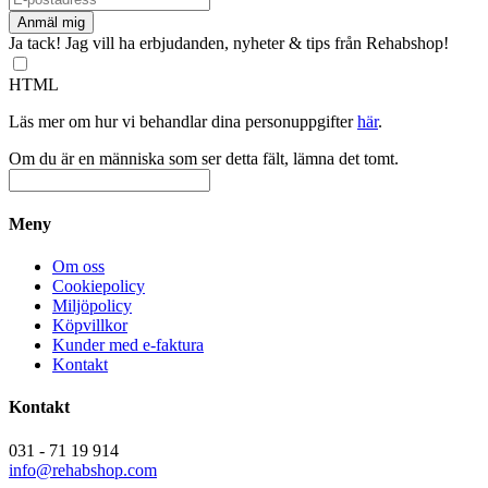
Ja tack! Jag vill ha erbjudanden, nyheter & tips från Rehabshop!
HTML
Läs mer om hur vi behandlar dina personuppgifter
här
.
Om du är en människa som ser detta fält, lämna det tomt.
Meny
Om oss
Cookiepolicy
Miljöpolicy
Köpvillkor
Kunder med e-faktura
Kontakt
Kontakt
031 - 71 19 914
info@rehabshop.com