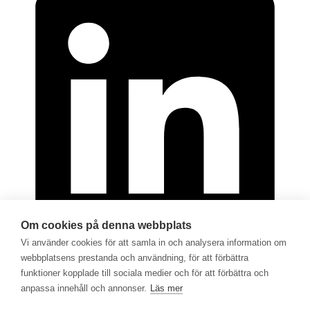
Om cookies på denna webbplats
Vi använder cookies för att samla in och analysera information om
webbplatsens prestanda och användning, för att förbättra
funktioner kopplade till sociala medier och för att förbättra och
© 2026 - Göran Sjödén Rehab Shop AB
anpassa innehåll och annonser.
Läs mer
Alla rättigheter förbehållna