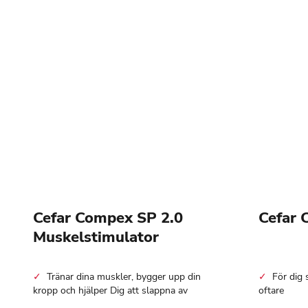
Cefar Compex SP 2.0
Cefar 
Muskelstimulator
Tränar dina muskler, bygger upp din
För dig 
kropp och hjälper Dig att slappna av
oftare