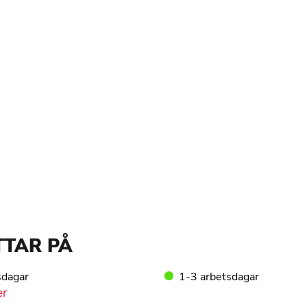
TTAR PÅ
sdagar
1-3 arbetsdagar