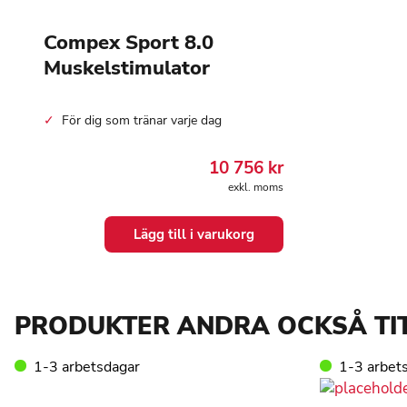
Compex Sport 8.0
Muskelstimulator
För dig som tränar varje dag
10 756
kr
exkl. moms
Lägg till i varukorg
PRODUKTER ANDRA OCKSÅ TI
1-3 arbetsdagar
1-3 arbet