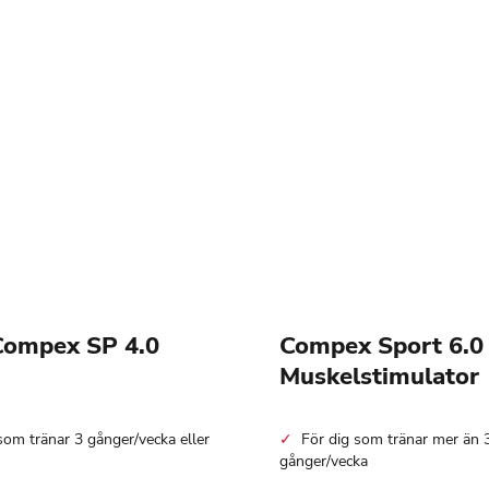
Compex SP 4.0
Compex Sport 6.0
Muskelstimulator
som tränar 3 gånger/vecka eller
För dig som tränar mer än 
gånger/vecka