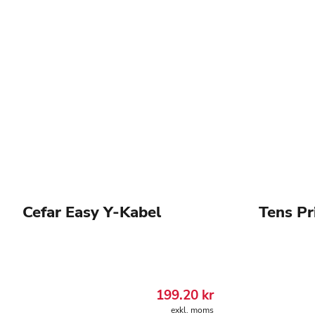
Cefar Easy Y-Kabel
Tens Pr
199.20
kr
exkl. moms