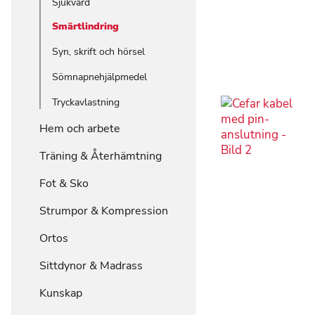
Sjukvård
Smärtlindring
Syn, skrift och hörsel
Sömnapnehjälpmedel
Tryckavlastning
Hem och arbete
Träning & Återhämtning
Fot & Sko
Strumpor & Kompression
Ortos
Sittdynor & Madrass
Kunskap