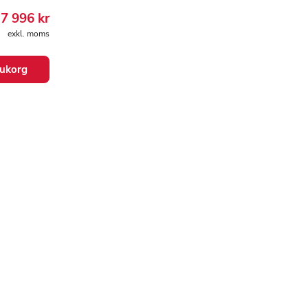
7 996
kr
exkl. moms
arukorg