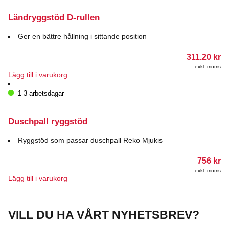
Ländryggstöd D-rullen
Ger en bättre hållning i sittande position
311.20
kr
exkl. moms
Lägg till i varukorg
1-3 arbetsdagar
Duschpall ryggstöd
Ryggstöd som passar duschpall Reko Mjukis
756
kr
exkl. moms
Lägg till i varukorg
VILL DU HA VÅRT NYHETSBREV?