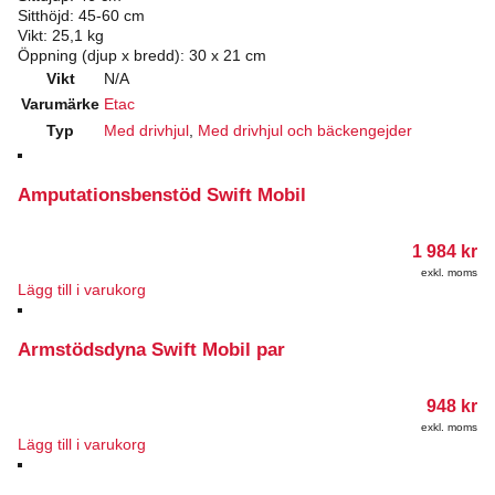
Sitthöjd: 45-60 cm
Vikt: 25,1 kg
Öppning (djup x bredd): 30 x 21 cm
Vikt
N/A
Varumärke
Etac
Typ
Med drivhjul
,
Med drivhjul och bäckengejder
Amputationsbenstöd Swift Mobil
1 984
kr
exkl. moms
Lägg till i varukorg
Armstödsdyna Swift Mobil par
948
kr
exkl. moms
Lägg till i varukorg