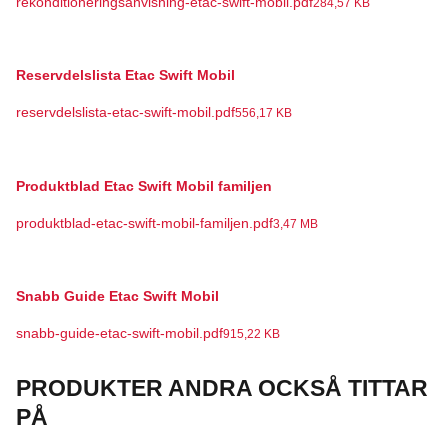
rekonditioneringsanvisning-etac-swift-mobil.pdf
284,57 KB
Reservdelslista Etac Swift Mobil
reservdelslista-etac-swift-mobil.pdf
556,17 KB
Produktblad Etac Swift Mobil familjen
produktblad-etac-swift-mobil-familjen.pdf
3,47 MB
Snabb Guide Etac Swift Mobil
snabb-guide-etac-swift-mobil.pdf
915,22 KB
PRODUKTER ANDRA OCKSÅ TITTAR
PÅ