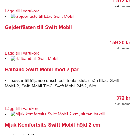
1 572
kr
exkl. moms
Lägg till i varukorg
Gejderfästen till Swift Mobil
159.20
kr
exkl. moms
Lägg till i varukorg
Hälband Swift Mobil mod 2 par
passar till följande dusch och toalettstolar från Etac: Swift
Mobil-2, Swift Mobil Tilt-2, Swift Mobil 24″-2, Alto
372
kr
exkl. moms
Lägg till i varukorg
Mjuk Komfortsits Swift Mobil höjd 2 cm