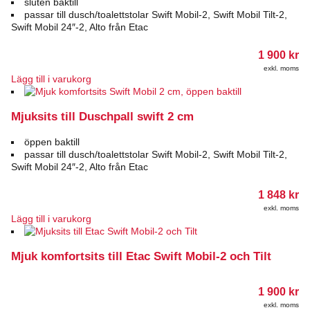
sluten baktill
passar till dusch/toalettstolar Swift Mobil-2, Swift Mobil Tilt-2,
Swift Mobil 24″-2, Alto från Etac
1 900
kr
exkl. moms
Lägg till i varukorg
Mjuksits till Duschpall swift 2 cm
öppen baktill
passar till dusch/toalettstolar Swift Mobil-2, Swift Mobil Tilt-2,
Swift Mobil 24″-2, Alto från Etac
1 848
kr
exkl. moms
Lägg till i varukorg
Mjuk komfortsits till Etac Swift Mobil-2 och Tilt
1 900
kr
exkl. moms