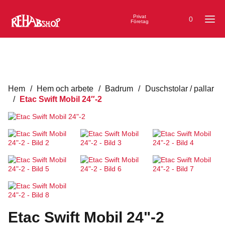
Privat
0
Företag
Hem
/
Hem och arbete
/
Badrum
/
Duschstolar / pallar
/
Etac Swift Mobil 24″-2
Etac Swift Mobil 24"-2