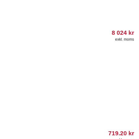
8 024
kr
exkl. moms
719.20
kr