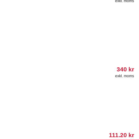
exkl. moms
340
kr
exkl. moms
111.20
kr