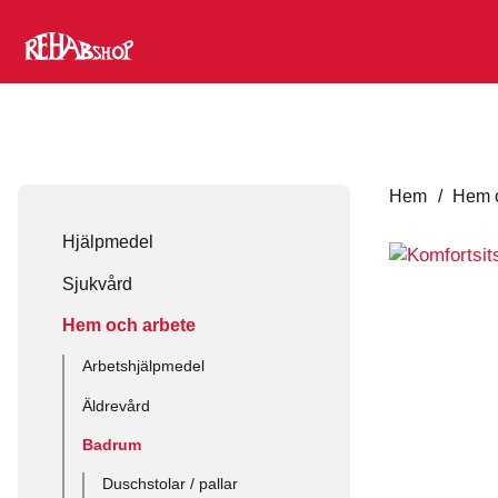
Hem
/
Hem o
Hjälpmedel
Sjukvård
Hem och arbete
Arbetshjälpmedel
Äldrevård
Badrum
Duschstolar / pallar