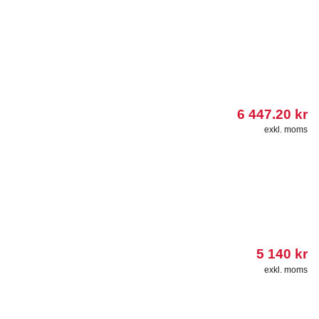
6 447.20
kr
exkl. moms
5 140
kr
exkl. moms