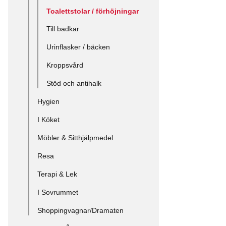
Toalettstolar / förhöjningar
Till badkar
Urinflasker / bäcken
Kroppsvård
Stöd och antihalk
Hygien
I Köket
Möbler & Sitthjälpmedel
Resa
Terapi & Lek
I Sovrummet
Shoppingvagnar/Dramaten