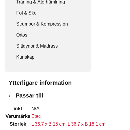
Träning & Återhämtning
Fot & Sko
Strumpor & Kompression
Ortos
Sittdynor & Madrass
Kunskap
Ytterligare information
Passar till
Vikt
N/A
Varumärke
Etac
Storlek
L 36,7 x B 15 cm
,
L 36,7 x B 18,1 cm