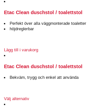
Etac Clean duschstol / toalettstol
Perfekt över alla väggmonterade toaletter
höjdreglerbar
Lägg till i varukorg
Etac Clean duschstol / toalettstol
Bekväm, trygg och enkel att använda
Den
Välj alternativ
här
produkten