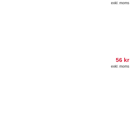
exkl. moms
56
kr
exkl. moms