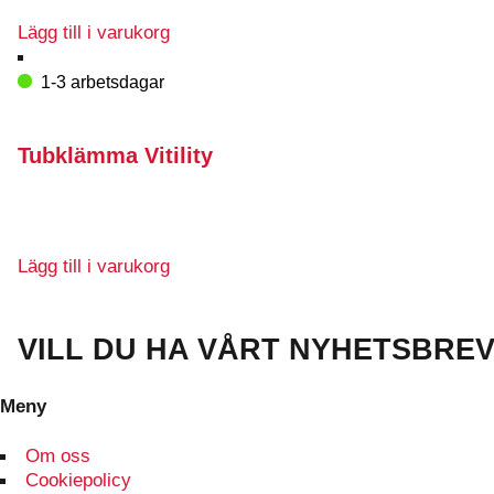
Lägg till i varukorg
1-3 arbetsdagar
Tubklämma Vitility
Lägg till i varukorg
VILL DU HA VÅRT NYHETSBRE
Meny
Om oss
Cookiepolicy